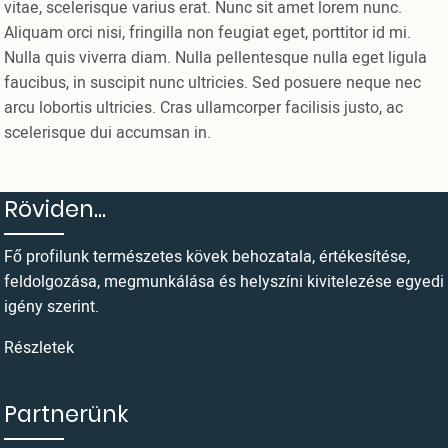
vitae, scelerisque varius erat. Nunc sit amet lorem nunc.
Aliquam orci nisi, fringilla non feugiat eget, porttitor id mi.
Nulla quis viverra diam. Nulla pellentesque nulla eget ligula
faucibus, in suscipit nunc ultricies. Sed posuere neque nec
arcu lobortis ultricies. Cras ullamcorper facilisis justo, ac
scelerisque dui accumsan in.
Röviden...
Fő profilunk természetes kövek behozatala, értékesítése,
feldolgozása, megmunkálása és helyszíni kivitelezése egyedi
igény szerint.
Részletek
Partnerünk