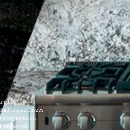
Munkáink
Tekintse meg az általunk
kivitelezett munkákat.